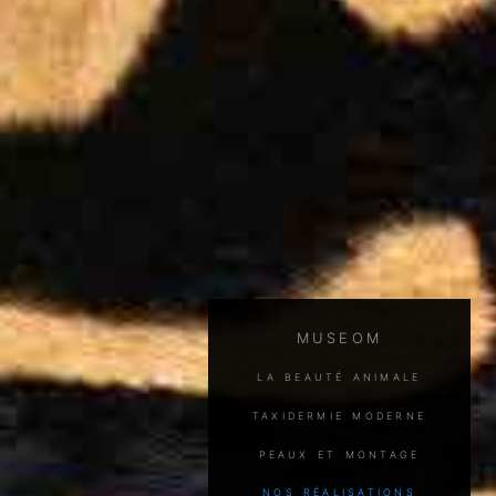
MUSEOM
la beauté animale
taxidermie moderne
peaux et montage
nos réalisations