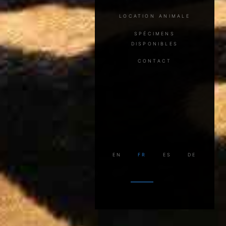
location animale
spécimens
disponibles
contact
en
fr
es
de