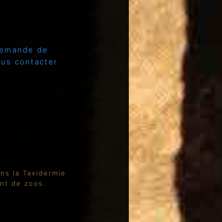
demande de
ous contacter
ns la Taxidermie
nt de zoos.