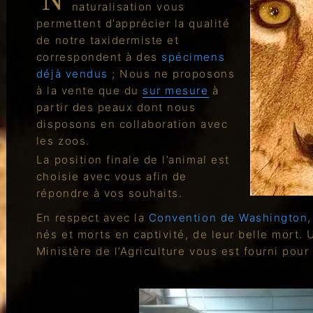
Nos exemples de
naturalisation vous
permettent d’apprécier la qualité
de notre taxidermiste et
correspondent à des
spécimens
déjà vendus
; Nous ne proposons
à la vente que du
sur mesure
à
partir des peaux dont nous
disposons en collaboration avec
les zoos.
La position finale de l’animal est
choisie avec vous afin de
répondre à vos souhaits.
En respect avec la
Convention de Washington
nés et morts en captivité, de leur belle mort.
Ministère de l’Agriculture vous est fourni pou