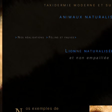
TAXIDERMIE MODERNE ET S
ANIMAUX NATURALI
Nos réalisations
Félins et fauves
Lionne naturalisé
et non empaillée